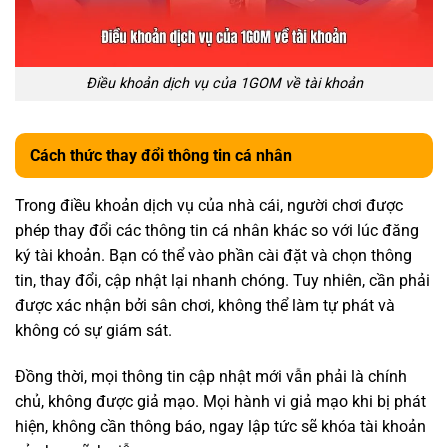
Điều khoản dịch vụ của 1GOM về tài khoản
Cách thức thay đổi thông tin cá nhân
Trong điều khoản dịch vụ của nhà cái, người chơi được
phép thay đổi các thông tin cá nhân khác so với lúc đăng
ký tài khoản. Bạn có thể vào phần cài đặt và chọn thông
tin, thay đổi, cập nhật lại nhanh chóng. Tuy nhiên, cần phải
được xác nhận bởi sân chơi, không thể làm tự phát và
không có sự giám sát.
Đồng thời, mọi thông tin cập nhật mới vẫn phải là chính
chủ, không được giả mạo. Mọi hành vi giả mạo khi bị phát
hiện, không cần thông báo, ngay lập tức sẽ khóa tài khoản