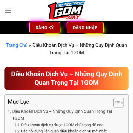
Bỏ
qua
nội
dung
ĐĂNG KÝ
ĐĂNG NHẬP
Trang Chủ
»
Điều Khoản Dịch Vụ – Những Quy Định Quan
Trọng Tại 1GOM
Điều Khoản Dịch Vụ – Những Quy Định
Quan Trọng Tại 1GOM
Mục Lục
Điều Khoản Dịch Vụ – Những Quy Định Quan Trọng Tại
1GOM
Điều khoản dịch vụ được 1GOM chú trọng đề cao
Các nội dung liên quan điều khoản dịch vụ mới nhất