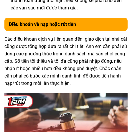
thanh toán đúng thời hạn, nếu không sẽ phải chờ đến
các ván sau mới được tham gia.
Điều khoản về nạp hoặc rút tiền
Các điều khoản dịch vụ liên quan đến giao dịch tại nhà cái
cũng được tổng hợp đưa ra rất chi tiết. Anh em cần phải sử
dụng các phương thức trong danh sách mà sân chơi cung
cấp. Số tiền tối thiểu và tối đa cũng phải nhập đúng, nếu
nhập ít hoặc nhiều hơn đều không phê duyệt. Chắc chắn
cần phải có bước xác minh danh tính để được tiến hành
nạp/rút trong mỗi lần thực hiện.