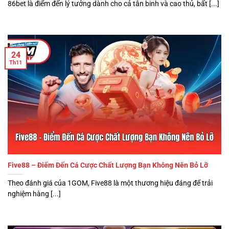
86bet là điểm đến lý tưởng dành cho cả tân binh và cao thủ, bất [...]
24
Th11
Five88 – Điểm Đến Cá Cược Chất Lượng Bạn Không Nên Bỏ Lỡ
Theo đánh giá của 1GOM, Five88 là một thương hiệu đáng để trải
nghiệm hàng [...]