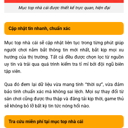
Mục top nhà cái được thiết kế trực quan, hiện đại
Cập nhật tin nhanh, chuẩn xác
Mục top nhà cái sẽ cập nhật liên tục trong từng phút giúp
người chơi nắm bắt thông tin mới nhất, bắt kịp mọi xu
hướng của thị trường. Tất cả đều được chọn lọc từ nguồn
uy tín và trải qua quá trình kiểm tra tỉ mỉ bởi đội ngũ biên
tập viên.
Qua đó đem lại dữ liệu vừa mang tính “thời sự”, vừa đảm
bảo tính chuẩn xác mà không sai lệch. Mọi sự thay đổi từ
sân chơi cũng được thu thập và đăng tải kịp thời, game thủ
sẽ không bỏ lỡ bất kỳ tin tức nóng hổi nào.
Tra cứu miễn phí tại mục top nhà cái