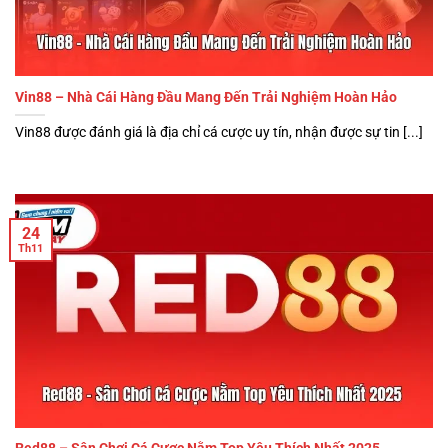
Vin88 – Nhà Cái Hàng Đầu Mang Đến Trải Nghiệm Hoàn Hảo
Vin88 được đánh giá là địa chỉ cá cược uy tín, nhận được sự tin [...]
24
Th11