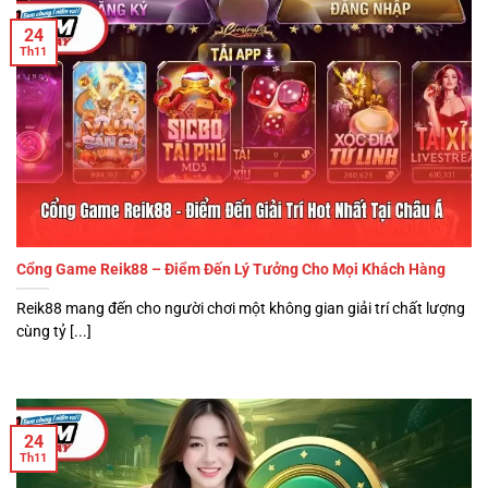
24
Th11
Cổng Game Reik88 – Điểm Đến Lý Tưởng Cho Mọi Khách Hàng
Reik88 mang đến cho người chơi một không gian giải trí chất lượng
cùng tỷ [...]
24
Th11