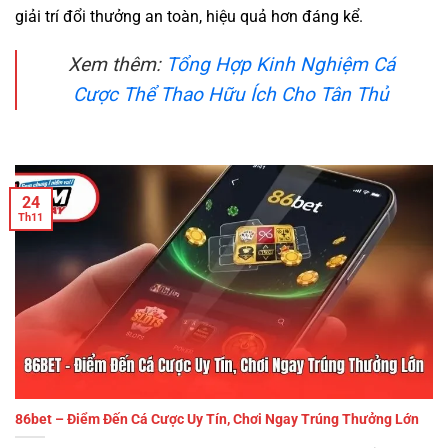
giải trí đổi thưởng an toàn, hiệu quả hơn đáng kể.
Xem thêm:
Tổng Hợp Kinh Nghiệm Cá
Cược Thể Thao Hữu Ích Cho Tân Thủ
24
Th11
86bet – Điểm Đến Cá Cược Uy Tín, Chơi Ngay Trúng Thưởng Lớn