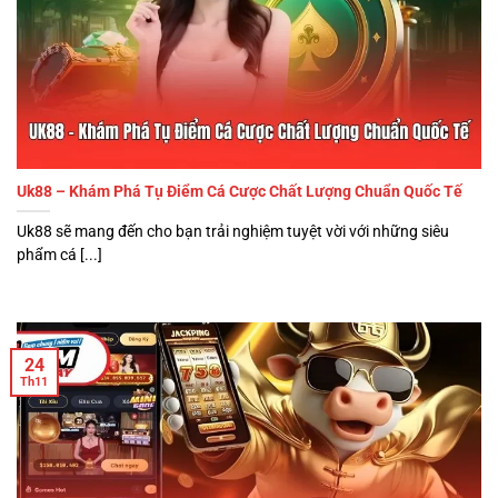
Uk88 – Khám Phá Tụ Điểm Cá Cược Chất Lượng Chuẩn Quốc Tế
Uk88 sẽ mang đến cho bạn trải nghiệm tuyệt vời với những siêu
phẩm cá [...]
24
Th11