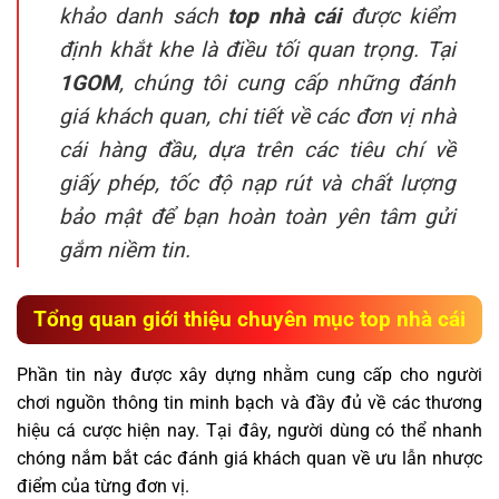
khảo danh sách
top nhà cái
được kiểm
định khắt khe là điều tối quan trọng. Tại
1GOM
, chúng tôi cung cấp những đánh
giá khách quan, chi tiết về các đơn vị nhà
cái hàng đầu, dựa trên các tiêu chí về
giấy phép, tốc độ nạp rút và chất lượng
bảo mật để bạn hoàn toàn yên tâm gửi
gắm niềm tin.
Tổng quan giới thiệu chuyên mục top nhà cái
Phần tin này được xây dựng nhằm cung cấp cho người
chơi nguồn thông tin minh bạch và đầy đủ về các thương
hiệu cá cược hiện nay. Tại đây, người dùng có thể nhanh
chóng nắm bắt các đánh giá khách quan về ưu lẫn nhược
điểm của từng đơn vị.