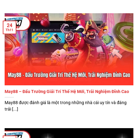
24
Th11
May88 – Đấu Trường Giải Trí Thế Hệ Mới, Trải Nghiệm Đỉnh Cao
May88 được đánh giá là một trong những nhà cái uy tín và đáng
trải [...]