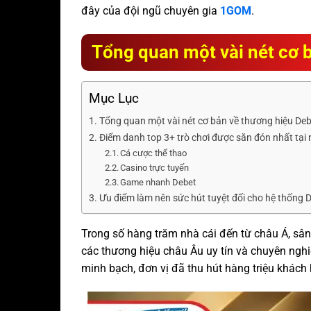
đây của đội ngũ chuyên gia
1GOM
.
Tổng quan một vài nét cơ 
Mục Lục
Tổng quan một vài nét cơ bản về thương hiệu Deb
Điểm danh top 3+ trò chơi được săn đón nhất tại 
Cá cược thể thao
Casino trực tuyến
Game nhanh Debet
Ưu điểm làm nên sức hút tuyệt đối cho hệ thống 
Trong số hàng trăm nhà cái đến từ châu Á, sâ
các thương hiệu châu Âu uy tín và chuyên ngh
minh bạch, đơn vị đã thu hút hàng triệu khách