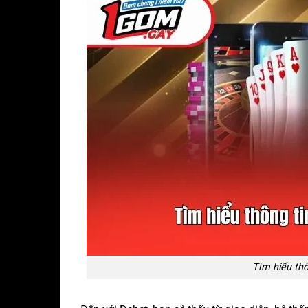
Tìm hiểu thô