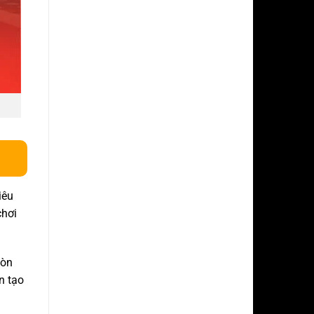
iêu
chơi
còn
n tạo