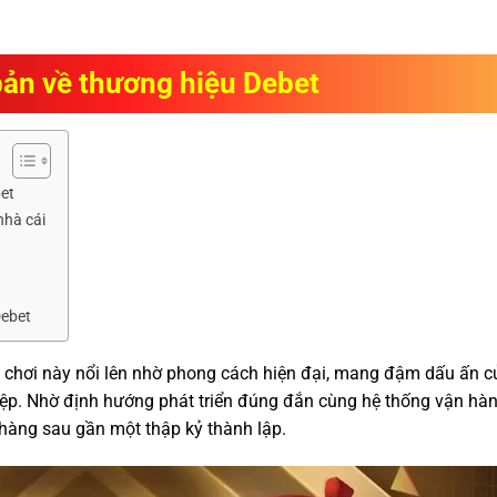
bản về thương hiệu Debet
et
nhà cái
Debet
n chơi này nổi lên nhờ phong cách hiện đại, mang đậm dấu ấn c
iệp. Nhờ định hướng phát triển đúng đắn cùng hệ thống vận hà
 hàng sau gần một thập kỷ thành lập.