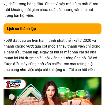
vụ chất lượng hàng đầu. Chính vì vậy mà dù ra mắt được
một khoảng thời gian chưa quá dài nhưng vẫn thu hút
lượng lớn hội viên.
Lịch sử thành lập
Fo88 đặt dấu ấn trên hành trình phát triển kể từ 2020 và
nhanh chóng vượt qua cột mốc 1 triệu thành viên chỉ trong
1 năm đầu thành lập. Ngay từ khi ra mắt nhà cái đã khá
thuận lợi khi được nhiều hội viên tin tưởng ủng hộ. Để có
được điều này cũng nhờ vào chiến lược marketing hiệu
quả cũng như việc chịu chi khi tặng ưu đãi cho hội viên.