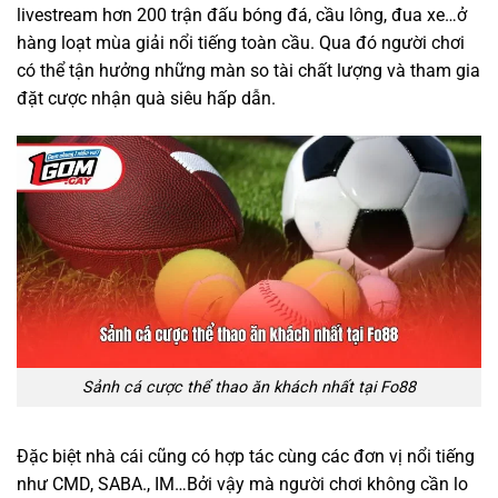
livestream hơn 200 trận đấu bóng đá, cầu lông, đua xe…ở
hàng loạt mùa giải nổi tiếng toàn cầu. Qua đó người chơi
có thể tận hưởng những màn so tài chất lượng và tham gia
đặt cược nhận quà siêu hấp dẫn.
Sảnh cá cược thể thao ăn khách nhất tại Fo88
Đặc biệt nhà cái cũng có hợp tác cùng các đơn vị nổi tiếng
như CMD, SABA., IM…Bởi vậy mà người chơi không cần lo