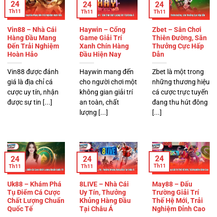
24
24
24
Th11
Th11
Th11
Vin88 – Nhà Cái
Haywin – Cổng
Zbet – Sân Chơi
Hàng Đầu Mang
Game Giải Trí
Thiên Đường, Săn
Đến Trải Nghiệm
Xanh Chín Hàng
Thưởng Cực Hấp
Hoàn Hảo
Đầu Hiện Nay
Dẫn
Vin88 được đánh
Haywin mang đến
Zbet là một trong
giá là địa chỉ cá
cho người chơi một
những thương hiệu
cược uy tín, nhận
không gian giải trí
cá cược trực tuyến
được sự tin [...]
an toàn, chất
đang thu hút đông
lượng [...]
[...]
24
24
24
Th11
Th11
Th11
Uk88 – Khám Phá
8LIVE – Nhà Cái
May88 – Đấu
Tụ Điểm Cá Cược
Uy Tín, Thưởng
Trường Giải Trí
Chất Lượng Chuẩn
Khủng Hàng Đầu
Thế Hệ Mới, Trải
Quốc Tế
Tại Châu Á
Nghiệm Đỉnh Cao