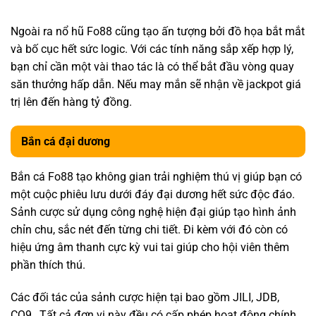
Ngoài ra nổ hũ Fo88 cũng tạo ấn tượng bởi đồ họa bắt mắt
và bố cục hết sức logic. Với các tính năng sắp xếp hợp lý,
bạn chỉ cần một vài thao tác là có thể bắt đầu vòng quay
săn thưởng hấp dẫn. Nếu may mắn sẽ nhận về jackpot giá
trị lên đến hàng tỷ đồng.
Bắn cá đại dương
Bắn cá Fo88 tạo không gian trải nghiệm thú vị giúp bạn có
một cuộc phiêu lưu dưới đáy đại dương hết sức độc đáo.
Sảnh cược sử dụng công nghệ hiện đại giúp tạo hình ảnh
chỉn chu, sắc nét đến từng chi tiết. Đi kèm với đó còn có
hiệu ứng âm thanh cực kỳ vui tai giúp cho hội viên thêm
phần thích thú.
Các đối tác của sảnh cược hiện tại bao gồm JILI, JDB,
CQ9…Tất cả đơn vị này đều có cấp phép hoạt động chính