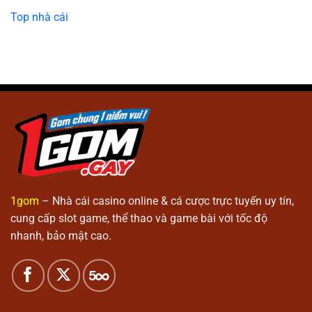
Top nhà cái
1gom
– Nhà cái casino online & cá cược trực tuyến uy tín,
cung cấp slot game, thể thao và game bài với tốc độ
nhanh, bảo mật cao.