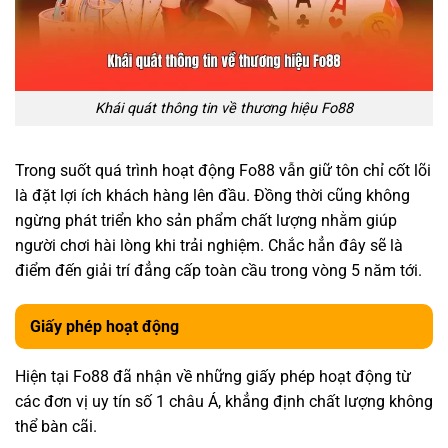
Khái quát thông tin về thương hiệu Fo88
Trong suốt quá trình hoạt động Fo88 vẫn giữ tôn chỉ cốt lõi
là đặt lợi ích khách hàng lên đầu. Đồng thời cũng không
ngừng phát triển kho sản phẩm chất lượng nhằm giúp
người chơi hài lòng khi trải nghiệm. Chắc hẳn đây sẽ là
điểm đến giải trí đẳng cấp toàn cầu trong vòng 5 năm tới.
Giấy phép hoạt động
Hiện tại Fo88 đã nhận về những giấy phép hoạt động từ
các đơn vị uy tín số 1 châu Á, khẳng định chất lượng không
thể bàn cãi.