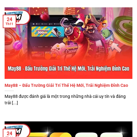
24
Th11
May88 – Đấu Trường Giải Trí Thế Hệ Mới, Trải Nghiệm Đỉnh Cao
May88 được đánh giá là một trong những nhà cái uy tín và đáng
trải [...]
24