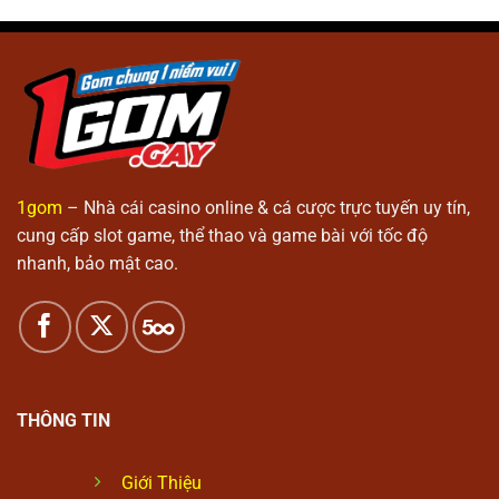
1gom
– Nhà cái casino online & cá cược trực tuyến uy tín,
cung cấp slot game, thể thao và game bài với tốc độ
nhanh, bảo mật cao.
THÔNG TIN
Giới Thiệu