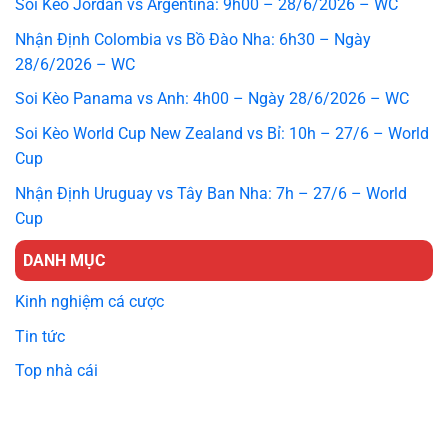
Soi Kèo Jordan vs Argentina: 9h00 – 28/6/2026 – WC
Nhận Định Colombia vs Bồ Đào Nha: 6h30 – Ngày
28/6/2026 – WC
Soi Kèo Panama vs Anh: 4h00 – Ngày 28/6/2026 – WC
Soi Kèo World Cup New Zealand vs Bỉ: 10h – 27/6 – World
Cup
Nhận Định Uruguay vs Tây Ban Nha: 7h – 27/6 – World
Cup
DANH MỤC
Kinh nghiệm cá cược
Tin tức
Top nhà cái