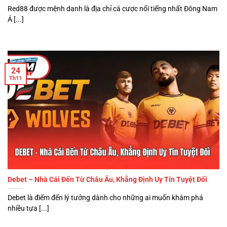
Red88 được mệnh danh là địa chỉ cá cược nổi tiếng nhất Đông Nam
Á [...]
24
Th11
Debet – Nhà Cái Đến Từ Châu Âu, Khẳng Định Uy Tín Tuyệt Đối
Debet là điểm đến lý tưởng dành cho những ai muốn khám phá
nhiều tựa [...]