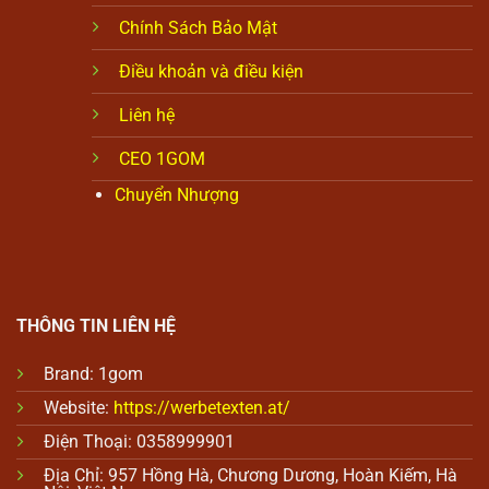
Chính Sách Bảo Mật
Điều khoản và điều kiện
Liên hệ
CEO 1GOM
Chuyển Nhượng
THÔNG TIN LIÊN HỆ
Brand: 1gom
Website:
https://werbetexten.at/
Điện Thoại: 0358999901
Địa Chỉ: 957 Hồng Hà, Chương Dương, Hoàn Kiếm, Hà