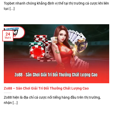
Topbet nhanh chóng khẳng định vị thế tại thị trường cá cược khi liên
tục [...]
24
Th11
Zo88 – Sân Chơi Giải Trí Đổi Thưởng Chất Lượng Cao
Zo88 hiện là địa chỉ cá cược nổi tiếng hàng đầu trên thị trường,
nhận [...]